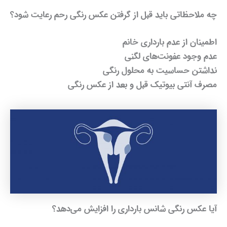
چه ملاحظاتی باید قبل از گرفتن عکس رنگی رحم رعایت شود؟
اطمینان از عدم بارداری خانم
عدم وجود عفونت‌های لگنی
نداشتن حساسیت به محلول رنگی
مصرف آنتی بیوتیک قبل و بعد از عکس رنگی
آیا عکس ر‌نگی شانس بارداری را افزایش می‌دهد؟