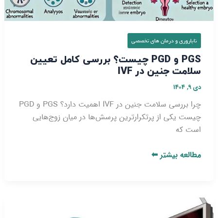
ناباروری و درمان‌ های تخصصی
PGS و PGD چیست؟ بررسی کامل تعیین
سلامت جنین در IVF
دی ۹, ۱۴۰۴
چرا بررسی سلامت جنین در IVF اهمیت دارد؟ PGS و PGD
چیست یکی از پرتکرارترین پرسش‌ها در میان زوج‌هایی
است که
مطالعه بیشتر ⬅
لاپاراسکوپی
چیست