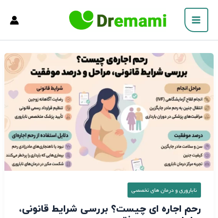
فتن
Main
ه
Menu
حتوا
رحم
اجاره
ای
چیست؟
بررسی
شرایط
قانونی،
مراحل
و
درصد
موفقیت
ناباروری و درمان‌ های تخصصی
رحم اجاره ای چیست؟ بررسی شرایط قانونی،