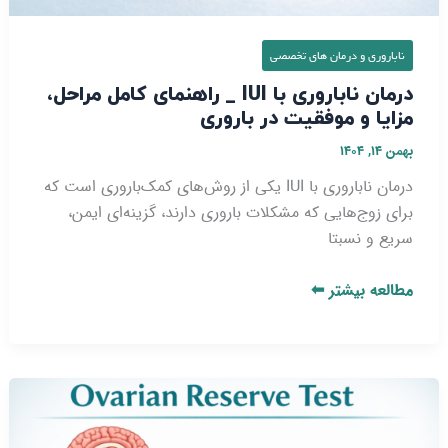
ناباروری و درمان‌ های تخصصی
درمان ناباروری با IUI _ راهنمای کامل مراحل،
مزایا و موفقیت در باروری
بهمن ۱۴, ۱۴۰۴
درمان ناباروری با IUI یکی از روش‌های کمک‌باروری است که
برای زوج‌هایی که مشکلات باروری دارند، گزینه‌ای ایمن،
سریع و نسبتا
مطالعه بیشتر ⬅
آزمایش
ذخیره
تخمدان