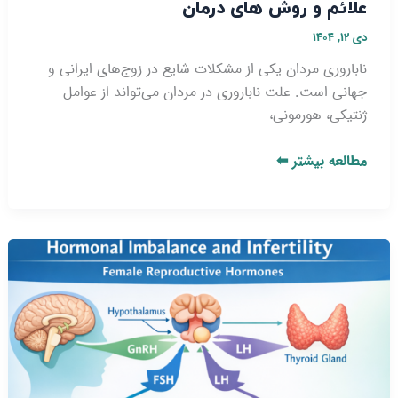
علائم و روش‌ های درمان
دی ۱۲, ۱۴۰۴
ناباروری مردان یکی از مشکلات شایع در زوج‌های ایرانی و
جهانی است. علت ناباروری در مردان می‌تواند از عوامل
ژنتیکی، هورمونی،
مطالعه بیشتر ⬅
اختلالات
هورمونی
موثر
بر
ناباروری-
بررسی
علل،