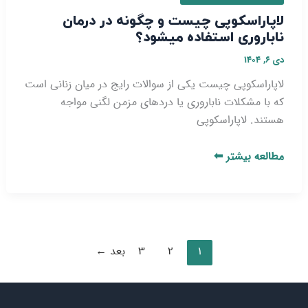
لاپاراسکوپی چیست و چگونه در درمان
ناباروری استفاده میشود؟
دی ۶, ۱۴۰۴
لاپاراسکوپی چیست یکی از سوالات رایج در میان زنانی است
که با مشکلات ناباروری یا دردهای مزمن لگنی مواجه
هستند. لاپاراسکوپی
مطالعه بیشتر ⬅
1
2
3
بعد
←