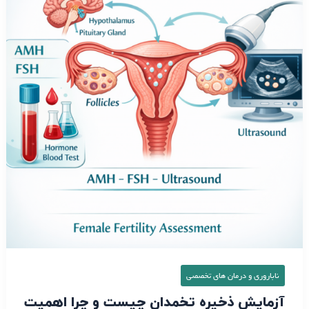
چیست
و
چرا
اهمیت
دارد؟
ناباروری و درمان‌ های تخصصی
آزمایش ذخیره تخمدان چیست و چرا اهمیت