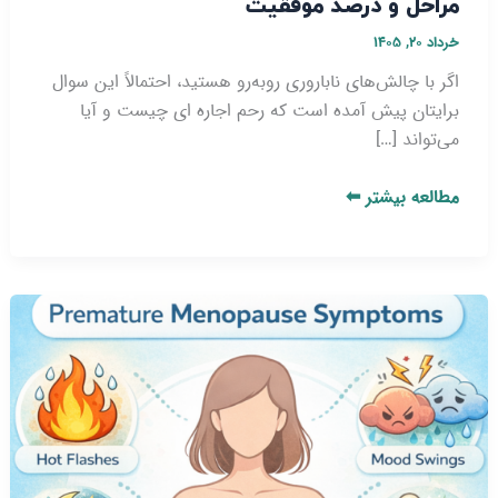
مراحل و درصد موفقیت
خرداد ۲۰, ۱۴۰۵
اگر با چالش‌های ناباروری روبه‌رو هستید، احتمالاً این سوال
برایتان پیش آمده است که رحم اجاره ای چیست و آیا
می‌تواند […]
مطالعه بیشتر ⬅
علائم
یائسگی
زودرس
چیست؟