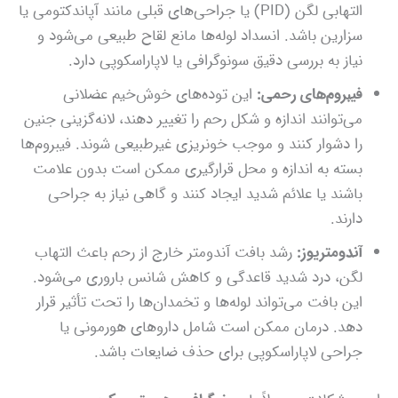
التهابی لگن (PID) یا جراحی‌های قبلی مانند آپاندکتومی یا
سزارین باشد. انسداد لوله‌ها مانع لقاح طبیعی می‌شود و
نیاز به بررسی دقیق سونوگرافی یا لاپاراسکوپی دارد.
فیبروم‌های رحمی:
این توده‌های خوش‌خیم عضلانی
می‌توانند اندازه و شکل رحم را تغییر دهند، لانه‌گزینی جنین
را دشوار کنند و موجب خونریزی غیرطبیعی شوند. فیبروم‌ها
بسته به اندازه و محل قرارگیری ممکن است بدون علامت
باشند یا علائم شدید ایجاد کنند و گاهی نیاز به جراحی
دارند.
آندومتریوز:
رشد بافت آندومتر خارج از رحم باعث التهاب
لگن، درد شدید قاعدگی و کاهش شانس باروری می‌شود.
این بافت می‌تواند لوله‌ها و تخمدان‌ها را تحت تأثیر قرار
دهد. درمان ممکن است شامل داروهای هورمونی یا
جراحی لاپاراسکوپی برای حذف ضایعات باشد.