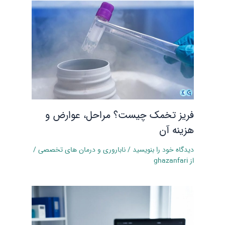
فریز تخمک چیست؟ مراحل، عوارض و
هزینه آن
دیدگاه‌ خود را بنویسید
/
ناباروری و درمان‌ های تخصصی
/
از
ghazanfari