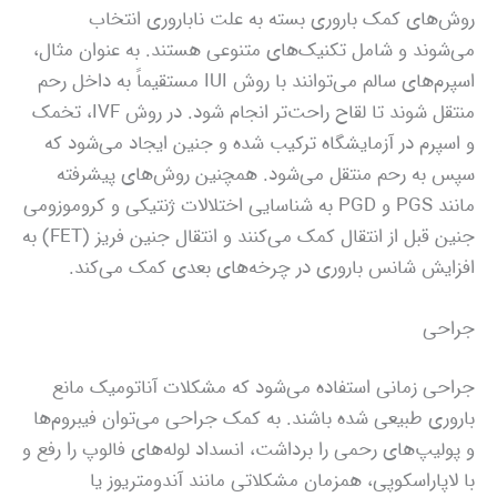
روش‌های کمک باروری بسته به علت ناباروری انتخاب
می‌شوند و شامل تکنیک‌های متنوعی هستند. به عنوان مثال،
اسپرم‌های سالم می‌توانند با روش IUI مستقیماً به داخل رحم
منتقل شوند تا لقاح راحت‌تر انجام شود. در روش IVF، تخمک
و اسپرم در آزمایشگاه ترکیب شده و جنین ایجاد می‌شود که
سپس به رحم منتقل می‌شود. همچنین روش‌های پیشرفته
مانند PGS و PGD به شناسایی اختلالات ژنتیکی و کروموزومی
جنین قبل از انتقال کمک می‌کنند و انتقال جنین فریز (FET) به
افزایش شانس باروری در چرخه‌های بعدی کمک می‌کند.
جراحی
جراحی زمانی استفاده می‌شود که مشکلات آناتومیک مانع
باروری طبیعی شده باشند. به کمک جراحی می‌توان فیبروم‌ها
و پولیپ‌های رحمی را برداشت، انسداد لوله‌های فالوپ را رفع و
با لاپاراسکوپی، همزمان مشکلاتی مانند آندومتریوز یا