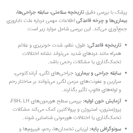
پزشک با بررسی دقیق
تاریخچه سلامتی، سابقه جراحی‌ها،
بیماری‌ها و چرخه قاعدگی
اطلاعات مهمی درباره علت ناباروری
جمع‌آوری می‌کند. این بررسی شامل موارد زیر است:
تاریخچه قاعدگی:
طول، نظم، شدت خونریزی و علائم
همراه مانند دردهای شدید می‌تواند نشانه اختلالات
تخمک‌گذاری یا مشکلات رحمی باشد.
سابقه جراحی و بیماری:
جراحی‌های لگنی، آپاندکتومی،
سزارین و عفونت‌های مزمن لگنی می‌توانند بر ساختار رحم
و لوله‌های فالوپ تأثیر بگذارند.
آزمایش خون اولیه:
بررسی سطح هورمون‌های FSH، LH،
پروژسترون، استروژن و پرولاکتین کمک می‌کند مشکلات
تخمک‌گذاری یا اختلالات هورمونی شناسایی شوند.
سونوگرافی پایه:
ارزیابی تخمدان‌ها، رحم، فیبروم‌ها و