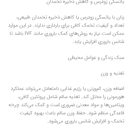
یائسگی زودرس و کاهش ذخیره تخمدان
زنان با یائسگی زودرس یا کاهش ذخیره تخمدان طبیعی،
تعداد و کیفیت تخمک کافی برای بارداری ندارند. در این موارد
ممکن است نیاز به روش‌های کمک باروری مانند IVF باشد تا
شانس باروری افزایش یابد.
سبک زندگی و عوامل محیطی
تغذیه و وزن
اضافه وزن، کم‌وزنی یا رژیم غذایی نامتعادل می‌تواند عملکرد
هورمونی را مختل کند. تغذیه سالم شامل پروتئین کافی،
ویتامین‌ها و مواد معدنی ضروری است و کمک می‌کند چرخه
قاعدگی منظم شود. حفظ وزن سالم باعث بهبود کیفیت
تخمک و افزایش شانس باروری می‌شود.