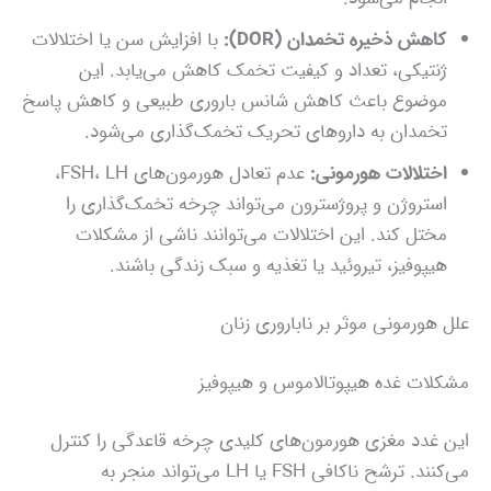
کاهش ذخیره تخمدان (DOR):
با افزایش سن یا اختلالات
ژنتیکی، تعداد و کیفیت تخمک کاهش می‌یابد. این
موضوع باعث کاهش شانس باروری طبیعی و کاهش پاسخ
تخمدان به داروهای تحریک تخمک‌گذاری می‌شود.
اختلالات هورمونی:
عدم تعادل هورمون‌های FSH، LH،
استروژن و پروژسترون می‌تواند چرخه تخمک‌گذاری را
مختل کند. این اختلالات می‌توانند ناشی از مشکلات
هیپوفیز، تیروئید یا تغذیه و سبک زندگی باشند.
علل هورمونی موثر بر ناباروری زنان
مشکلات غده هیپوتالاموس و هیپوفیز
این غدد مغزی هورمون‌های کلیدی چرخه قاعدگی را کنترل
می‌کنند. ترشح ناکافی FSH یا LH می‌تواند منجر به