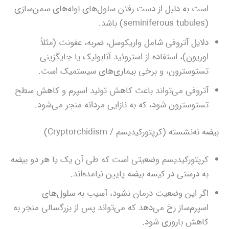
است به دلیل از دست رفتن سلول‌های لوله‌های سمن‌سازی
(seminiferous tubules) باشد.
دلایل آتروفی شامل واریکوسل، ضربه، عفونت (مثلاً
اوریون)، استفاده از استروئید آنابولیک یا جایگزینی
تستوسترون، و برخی بیماری‌های سیستمیک است.
آتروفی می‌تواند باعث کاهش تولید اسپرم و کاهش سطح
تستوسترون شود، که به نازایی مردانه منجر می‌شود.
بیضه نه‌نشسته (کرپتورکیدیسم / Cryptorchidism)
کرپتورکیدیسم وضعیتی است که طی آن یک یا هر دو بیضه
به درستی در کیسه بیضه پایین نیامده‌اند.
اگر این وضعیت درمان نشود، آسیب به سلول‌های
اسپرم‌ساز رخ می‌دهد که می‌تواند پس از بزرگسالی منجر به
کاهش باروری شود.