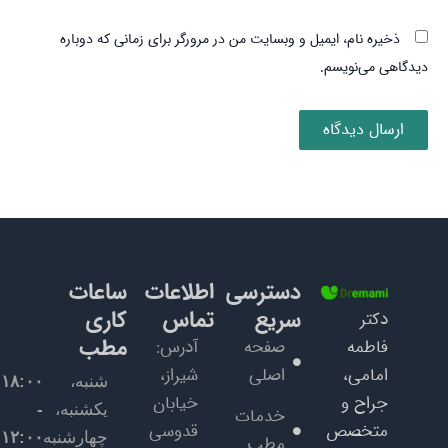
ذخیره نام، ایمیل و وبسایت من در مرورگر برای زمانی که دوباره
دیدگاهی می‌نویسم.
دسترسی
اطلاعات
ساعات
سریع
تماس
کاری
دکتر
مطب
فاطمه
صفحه
آدرس:
امامی،
اصلی
شیراز،
شنبه،
۱۸:۰۰
جراح و
خیابان
یکشنبه،
-
خدمات
متخصص
قدوسی
چهارشنبه
۱۲:۰۰
مطب