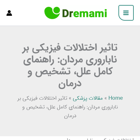
فتن
Main
ه
Menu
حتوا
تاثیر اختلالات فیزیکی بر
ناباروری مردان: راهنمای
کامل علل، تشخیص و
درمان
Home
»
مقالات پزشکی
»
تاثیر اختلالات فیزیکی بر
ناباروری مردان: راهنمای کامل علل، تشخیص و
درمان