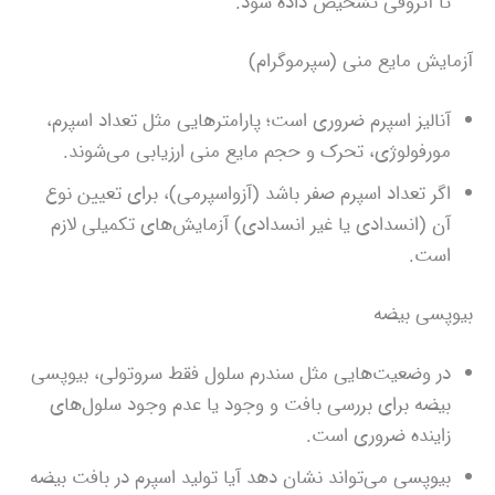
تا آتروفی تشخیص داده شود.
آزمایش مایع منی (سپرموگرام)
آنالیز اسپرم ضروری است؛ پارامترهایی مثل تعداد اسپرم،
مورفولوژی، تحرک و حجم مایع منی ارزیابی می‌شوند.
اگر تعداد اسپرم صفر باشد (آزواسپرمی)، برای تعیین نوع
آن (انسدادی یا غیر انسدادی) آزمایش‌های تکمیلی لازم
است.
بیوپسی بیضه
در وضعیت‌هایی مثل سندرم سلول فقط سروتولی، بیوپسی
بیضه برای بررسی بافت و وجود یا عدم وجود سلول‌های
زاینده ضروری است.
بیوپسی می‌تواند نشان دهد آیا تولید اسپرم در بافت بیضه