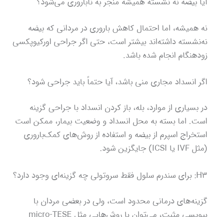
آیا بیضه نه‌ نشسته همیشه منجر به ناباروری می‌شود؟
نه همیشه، اما احتمال کاهش باروری در مردانی که بیضه
نه‌نشسته داشته‌اند بیشتر است، حتی اگر جراحی اورکیوپکسی
زودهنگام انجام شده باشد.
اگر انسداد مجاری منی باشد، آیا حتماً باید جراحی شود؟
در بسیاری از موارد، بله، باز کردن انسداد با جراحی گزینه
است. اما بسته به محل انسداد و وضعیت بیمار، ممکن است
استخراج اسپرم از بیضه و استفاده از روش‌های کمک‌باروری
(مثل IVF یا ICSI) جایگزین شود.
H3: برای سندرم سلول فقط سروتولی چه گزینه‌ای وجود دارد؟
گزینه‌های درمانی محدود است، ولی در بعضی مردان با
بیوپسی مثبت، می‌توان با روش‌هایی مثل micro‑TESE