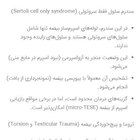
سندرم سلول فقط سروتولی (Sertoli-cell only syndrome)
در این سندرم، لوله‌های اسپرم‌ساز بیضه تنها شامل
سلول‌های سروتولی هستند و سلول‌های زاینده وجود
ندارند.
این وضعیت منجر به آزواسپرمی (نبود اسپرم در مایع منی)
می‌شود.
تشخیص آن معمولاً با بیوپسی بیضه (نمونه‌برداری از بافت)
انجام می‌شود.
گزینه‌های درمان محدود است، اما در برخی مواقع بازیابی
اسپرم از بیضه (micro‑TESE) امکان‌پذیر است.
تروما و پیچ‌خوردگی بیضه (Testicular Trauma و Torsion)