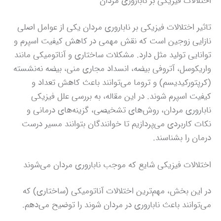
اختلالات فیزیکی بر ناباروری مردان
تاثیر اختلالات فیزیکی بر ناباروری مردان یکی از عوامل اصلی
نازایی زوجین است که نقش مهمی در کاهش کیفیت اسپرم و
توانایی تولید مثل دارد. مشکلات ساختاری و آناتومیکی مانند
واریکوسل، آتروفی بیضه، انسداد مجاری منی، بیضه نه‌نشسته
(کرپتورکیدیسم) و تروما می‌توانند باعث کاهش تعداد و
کیفیت اسپرم شوند. در این مقاله، به بررسی علل فیزیکی
ناباروری مردان، روش‌های تشخیصی، گزینه‌های درمانی و
نکات کاربردی می‌پردازیم تا خوانندگان بتوانند مسیر درست
درمان را بشناسند.
اختلالات فیزیکی شایع که موجب ناباروری مردان می‌شوند
در این بخش، مهم‌ترین اختلالات آناتومیکی (ساختاری) که
می‌توانند باعث ناباروری در مردان شوند را توضیح می‌دهم.