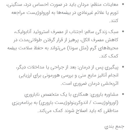
معاینات منظم: مردان باید در صورت احساس درد، سنگینی،
تورم یا علائم غیرعادی در بیضه‌ها به اورولوژیست مراجعه
کنند.
سبک زندگی سالم: اجتناب از مصرف استروئید آنابولیک،
کاهش مصرف الکل، پرهیز از قرار گرفتن طولانی‌مدت در
محیط‌های گرم (مثل سونا) می‌تواند به حفظ سلامت بیضه
کمک کند.
پیگیری پس از درمان: بعد از جراحی یا مداخلات دیگر،
انجام آنالیز مایع منی و بررسی هورمونی برای ارزیابی
اثربخشی درمان ضروری است.
مشاوره باروری: همکاری با یک متخصص ناباروری
(اورولوژیست / اندوکرینولوژیست باروری) به برنامه‌ریزی
مناطقی که باید اصلاح شوند کمک می‌کند.
جمع‌ بندی