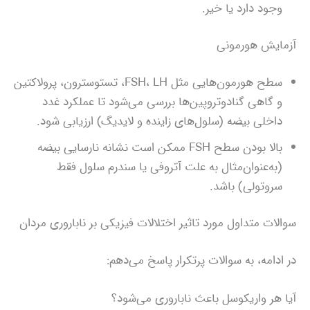
وجود دارد یا خیر.
آزمایش هورمونی
سطح هورمون‌هایی مثل FSH، LH، تستوسترون، پرولاکتین
و گاهی گنادوتروپین‌ها بررسی می‌شود تا عملکرد غدد
داخلی بیضه (سلول‌های زاینده و لایدیگ) ارزیابی شود.
بالا بودن سطح FSH ممکن است نشانه نارسایی بیضه
(به‌عنوان‌مثال به علت آتروفی یا سندرم سلول فقط
سروتولی) باشد.
سوالات متداول مورد تاثیر اختلالات فیزیکی بر ناباروری مردان
در ادامه، به سوالات پرتکرار پاسخ می‌دهم:
آیا هر واریکوسل باعث ناباروری می‌شود؟