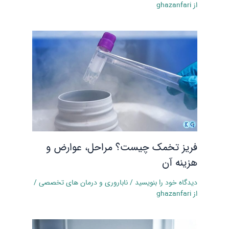
از
ghazanfari
فریز تخمک چیست؟ مراحل، عوارض و
هزینه آن
دیدگاه‌ خود را بنویسید
/
ناباروری و درمان‌ های تخصصی
/
از
ghazanfari