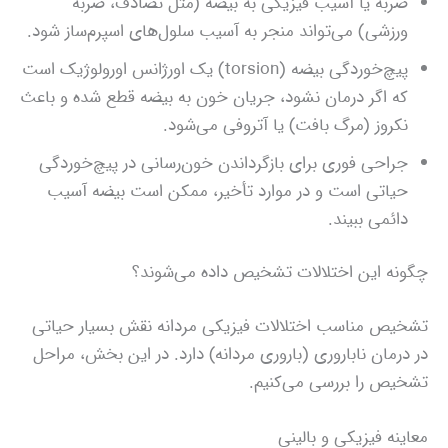
ضربه یا آسیب فیزیکی به بیضه (مثل تصادف، ضربه
ورزشی) می‌تواند منجر به آسیب سلول‌های اسپرم‌ساز شود.
پیچ‌خوردگی بیضه (torsion) یک اورژانس اورولوژیک است
که اگر درمان نشود، جریان خون به بیضه قطع شده و باعث
نکروز (مرگ بافت) یا آتروفی می‌شود.
جراحی فوری برای بازگرداندن خون‌رسانی در پیچ‌خوردگی
حیاتی است و در موارد تأخیر، ممکن است بیضه آسیب
دائمی ببیند.
چگونه این اختلالات تشخیص داده می‌شوند؟
تشخیص مناسب اختلالات فیزیکی مردانه نقش بسیار حیاتی
در درمان ناباروری (باروری مردانه) دارد. در این بخش، مراحل
تشخیص را بررسی می‌کنیم.
معاینه فیزیکی و بالینی