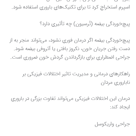
اسپرم استخراج کرد تا برای تکنیک‌های باروری استفاده شود.
پیچ‌خوردگی بیضه (تُرسیون) چه تأثیری دارد؟
پیچ‌خوردگی بیضه اگر درمان فوری نشود، می‌تواند منجر به از
دست رفتن جریان خون، نکروز بافتی یا آتروفی بیضه شود.
جراحی اضطراری برای بازگرداندن گردش خون ضروری است.
راهکارهای درمانی و مدیریت تاثیر اختلالات فیزیکی بر
ناباروری مردان
درمان این اختلالات فیزیکی می‌تواند تفاوت بزرگی در باروری
ایجاد کند:
جراحی واریکوسل