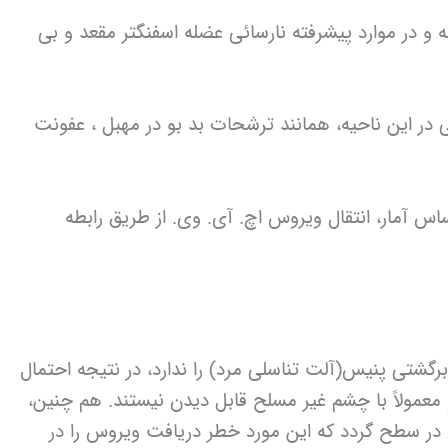
 در موارد پیشرفته نارسائی عضله اسفنگتر مقعد و بی
در این ناحیه، همانند ترشحات بد بو در مهبل ، عفونت
س آمار، انتقال ویروس اچ. آی. وی. از طریق رابطه
رگشتی پنیس(آلت تناسلی مرد) را ندارد، در نتیجه احتمال
معمولاً با چشم غیر مسلح قابل دیدن نیستند. هم چنین،
در سطح گردد که این مورد خطر دریافت ویروس را در