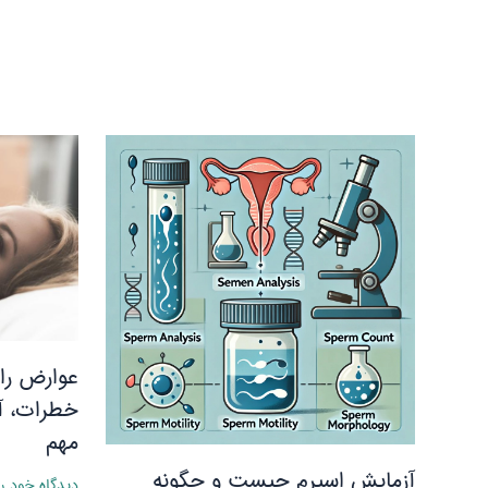
عوارض را
خطرات، آ
مهم
آزمایش اسپرم چیست و چگونه
دیدگاه‌ خود ر