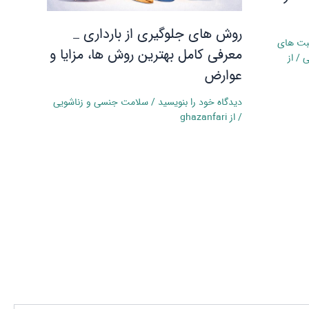
روش های جلوگیری از بارداری _
قبت‌ های
معرفی کامل بهترین روش‌ ها، مزایا و
ی
/ از
عوارض
دیدگاه‌ خود را بنویسید
/
سلامت جنسی و زناشویی
/ از
ghazanfari