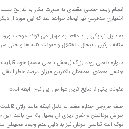
انجام رابطه جنسی مقعدی به صورت مکرر به تدریج سبب فر
اختیاری مدفوعی نیز ایجاد خواهد شد که این مورد از دی
به دلیل نزدیکی زیاد مقعد به مهبل می تواند موجب ورود 
مثانه ، زگیل ، تبخال ، اختلال و عفونت کلیه ها و حتی سرطا
دیواره داخلی روده بزرگ (بخش داخلی مقعد) خود قابلیت جذ
جنسی مقعدی، همچنان بالاترین میزان درصد خطر اننقال 
عفونت یکی از شایع ترین عوارض این نوع رابطه است
حلقه خروجی جداره مقعد به دلیل اینکه مانند واژن قابلیت
خراش برداشتن و خون ریزی آن بسیار بالا می باشد. این خ
نوک آلت تناسلی مردان نیز به دلیل عدم وجود محیطی من