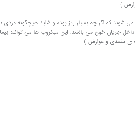
ارض )
 شوند که اگر چه بسیار ریز بوده و شاید هیچگونه دردی ند
طه ی مقعدی و عوارض )