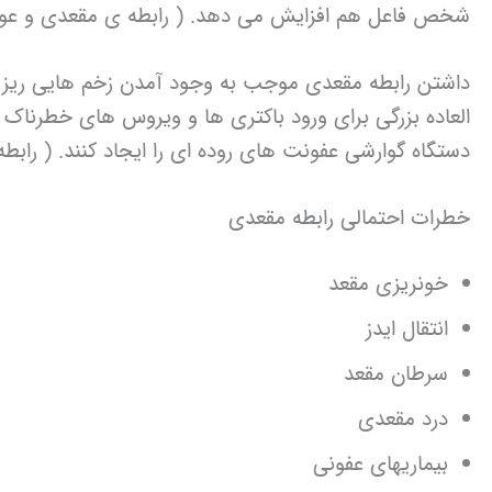
شخص فاعل هم افزایش می دهد. ( رابطه ی مقعدی و عو
داشتن رابطه مقعدی موجب به وجود آمدن زخم هایی ریز می
دستگاه گوارشی عفونت های روده ای را ایجاد کنند. ( راب
خطرات احتمالی رابطه مقعدی
خونریزی مقعد
انتقال ایدز
سرطان مقعد
درد مقعدی
بیماریهای عفونی