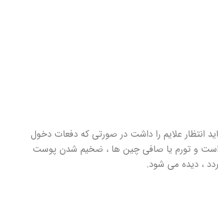
را می توان مشاهده نمود. باید دانست که اگر دفعات دخول کمتر از 3-2مورد باشد نباید انتظار علایم را داشت در صورتی که دفعات دخول
ی است و تورم یا صافی چین ها ، ضخیم شدن پوست
دد ، دیده می شود.