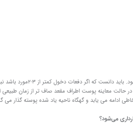
در صورت مکرر بودن ، علایم دخول 
 در حالت معاینه پوست اطراف مقعد صاف تر از زمان طبیع
طی ادامه می یابد و گهگاه ناحیه یاد شده پوسته گذار می گر
ارداری می‌شود؟