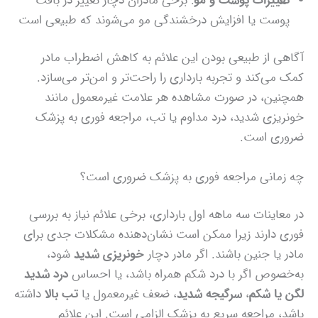
تغییرات پوست و مو
: برخی مادران دچار تغییر در بافت
پوست یا افزایش درخشندگی مو می‌شوند که طبیعی است
آگاهی از طبیعی بودن این علائم به کاهش اضطراب مادر
کمک می‌کند و تجربه بارداری را راحت‌تر و امن‌تر می‌سازد.
همچنین، در صورت مشاهده هر علامت غیرمعمول مانند
خونریزی شدید، درد مداوم یا تب، مراجعه فوری به پزشک
ضروری است.
چه زمانی مراجعه فوری به پزشک ضروری است؟
در معاینات سه ماهه اول بارداری، برخی علائم نیاز به بررسی
فوری دارند زیرا ممکن است نشان‌دهنده مشکلات جدی برای
مادر یا جنین باشند. اگر مادر دچار
خونریزی شدید
شود،
به‌خصوص اگر با درد شکم همراه باشد، یا احساس
درد شدید
لگن یا شکم
،
سرگیجه شدید
، ضعف غیرمعمول یا
تب بالا
داشته
باشد، مراجعه سریع به پزشک الزامی است. این علائم