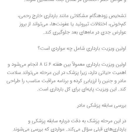
تشخیص زودهنگام مشکلاتی مانند بارداری خارج رحمی،
کم‌خونی، اختلالات تیروئید یا عفونت‌ها، می‌تواند از بروز
عوارض جدی در ماه‌های بعد جلوگیری کند.
اولین ویزیت بارداری شامل چه مواردی است؟
اولین ویزیت بارداری معمولاً بین هفته ۶ تا ۸ انجام می‌شود و
اهمیت حیاتی دارد، زیرا پزشک در این مرحله می‌تواند سلامت
مادر و جنین را ارزیابی کرده و برنامه مراقبت مناسب را طراحی
کند. این ویزیت پایه‌ای برای کل بارداری است.
بررسی سابقه پزشکی مادر
در این مرحله پزشک به دقت درباره سابقه پزشکی و
بارداری‌های قبلی سؤال می‌کند. مواردی که بررسی می‌شوند