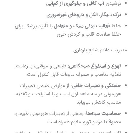
نوشیدن
آب کافی و جلوگیری از کم‌آبی
ترک سیگار، الکل و داروهای غیرضروری
حفظ
فعالیت بدنی سبک و متعادل
با تأیید پزشک برای
حفظ سلامت قلب و گردش خون
مدیریت علائم شایع بارداری
تهوع و استفراغ صبحگاهی
: طبیعی و موقتی، با رعایت
تغذیه مناسب و مصرف مایعات قابل کنترل است
خستگی و تغییرات خلقی
: از عوارض طبیعی تغییرات
هورمونی در سه ماهه اول است و با استراحت و تغذیه
مناسب کاهش می‌یابد
حساسیت سینه‌ها
: بخشی از تغییرات هورمونی طبیعی،
معمولاً با درد و تورم ملایم همراه است