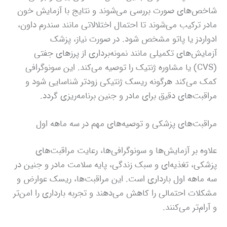
شاخص‌های صورت بررسی می‌شوند و نتایج با آزمایش خون
مادر ترکیب می‌شوند تا احتمال اختلالاتی مانند سندرم داون،
ادواردز یا پاتو مشخص شود. در صورت نیاز، پزشک
آزمایش‌های تکمیلی مانند نمونه‌برداری از پرزهای جفتی
(CVS) یا مشاوره ژنتیک را توصیه می‌کند. این سونوگرافی
کمک می‌کند هرگونه ریسک ژنتیکی زودتر شناسایی شود و
مراقبت‌های دقیق برای مادر و جنین برنامه‌ریزی گردد.
مراقبت‌های پزشکی و توصیه‌های مهم در سه ماهه اول
علاوه بر آزمایش‌ها و سونوگرافی‌ها، رعایت مراقبت‌های
پزشکی، تغذیه‌ای و سبک زندگی، پایه سلامت مادر و جنین در
سه ماهه اول بارداری است. این مراقبت‌ها، ریسک عوارض و
مشکلات احتمالی را کاهش می‌دهند و تجربه بارداری را امن‌تر
و آرام‌تر می‌کنند.