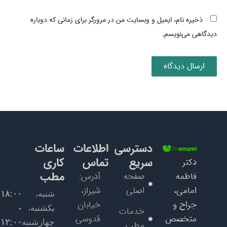
ذخیره نام، ایمیل و وبسایت من در مرورگر برای زمانی که دوباره
دیدگاهی می‌نویسم.
دسترسی
اطلاعات
ساعات
سریع
تماس
کاری
دکتر
مطب
فاطمه
صفحه
آدرس:
امامی،
اصلی
شیراز،
شنبه،
۱۸:۰۰
جراح و
خیابان
یکشنبه،
-
خدمات
متخصص
قدوسی
چهارشنبه
۱۲:۰۰
مطب