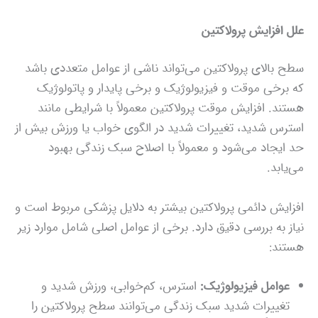
علل افزایش پرولاکتین
سطح بالای پرولاکتین می‌تواند ناشی از عوامل متعددی باشد
که برخی موقت و فیزیولوژیک و برخی پایدار و پاتولوژیک
هستند. افزایش موقت پرولاکتین معمولاً با شرایطی مانند
استرس شدید، تغییرات شدید در الگوی خواب یا ورزش بیش از
حد ایجاد می‌شود و معمولاً با اصلاح سبک زندگی بهبود
می‌یابد.
افزایش دائمی پرولاکتین بیشتر به دلایل پزشکی مربوط است و
نیاز به بررسی دقیق دارد. برخی از عوامل اصلی شامل موارد زیر
هستند:
عوامل فیزیولوژیک:
استرس، کم‌خوابی، ورزش شدید و
تغییرات شدید سبک زندگی می‌توانند سطح پرولاکتین را