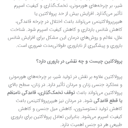
شیر، بر چرخه‌های هورمونی، تخمک‌گذاری و کیفیت اسپرم
تأثیر می‌گذارد. افزایش بیش از حد پرولاکتین یا
هیپرپرولاکتینمی می‌تواند باعث اختلال در چرخه قاعدگی،
کاهش شانس بارداری و کاهش کیفیت اسپرم شود. شناخت
علل، علائم و روش‌های درمان این مشکل برای افزایش شانس
باروری و پیشگیری از ناباروری طولانی‌مدت ضروری است.
پرولاکتین چیست و چه نقشی در باروری دارد؟
پرولاکتین علاوه بر نقش در تولید شیر، بر چرخه‌های هورمونی
و عملکرد جنسی زنان و مردان تأثیر دارد. در زنان، سطح بالای
پرولاکتین می‌تواند باعث
توقف تخمک‌گذاری، قاعدگی نامنظم
یا قطع قاعدگی
شود. در مردان نیز هیپرپرولاکتینمی باعث
کاهش تولید تستوسترون، کاهش میل جنسی و کاهش
کیفیت اسپرم می‌شود. بنابراین تعادل پرولاکتین برای باروری
طبیعی هر دو جنس اهمیت دارد.