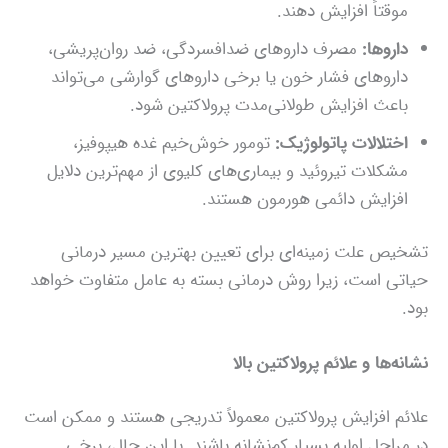
موقتاً افزایش دهند.
داروها:
مصرف داروهای ضدافسردگی، ضد روان‌پریشی،
داروهای فشار خون یا برخی داروهای گوارشی می‌تواند
باعث افزایش طولانی‌مدت پرولاکتین شود.
اختلالات پاتولوژیک:
تومور خوش‌خیم غده هیپوفیز،
مشکلات تیروئید و بیماری‌های کلیوی از مهم‌ترین دلایل
افزایش دائمی هورمون هستند.
تشخیص علت زمینه‌ای برای تعیین بهترین مسیر درمانی
حیاتی است، زیرا روش درمانی بسته به عامل متفاوت خواهد
بود.
نشانه‌ها و علائم پرولاکتین بالا
علائم افزایش پرولاکتین معمولاً تدریجی هستند و ممکن است
در مراحل اولیه بسیار کم‌نشانه باشند. با این حال، برخی