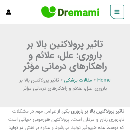
فتن
Main
ه
Menu
حتوا
تاثیر پرولاکتین بالا بر
باروری: علل، علائم و
راهکارهای درمانی مؤثر
Home
»
مقالات پزشکی
»
تاثیر پرولاکتین بالا بر
باروری: علل، علائم و راهکارهای درمانی مؤثر
تاثیر پرولاکتین بالا بر باروری
یکی از عوامل مهم در مشکلات
ناباروری زنان و مردان است. پرولاکتین هورمونی حیاتی است
که توسط غده هیپوفیز تولید می‌شود و علاوه بر نقش در تولید