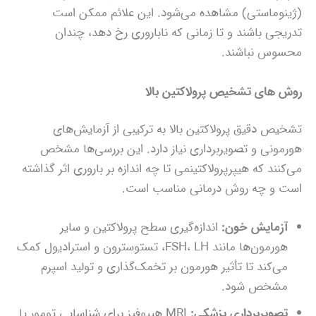
(ژینوماستی) مشاهده می‌شود. این علائم ممکن است
تدریجی باشند و تا زمانی که ناباروری رخ دهد، چندان
محسوس نباشند.
روش‌ های تشخیص پرولاکتین بالا
تشخیص دقیق پرولاکتین بالا به ترکیبی از آزمایش‌های
هورمونی و تصویربرداری نیاز دارد. این بررسی‌ها مشخص
می‌کنند که هیپرپرولاکتینمی تا چه اندازه بر باروری اثر گذاشته
است و چه روش درمانی مناسب است.
آزمایش خون:
اندازه‌گیری سطح پرولاکتین و سایر
هورمون‌ها مانند FSH، LH، تستوسترون و استرادیول کمک
می‌کند تا تأثیر هورمون بر تخمک‌گذاری و تولید اسپرم
مشخص شود.
تصویربرداری پزشکی:
MRI هیپوفیز برای شناسایی تومور یا