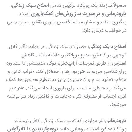
معمولاً نیازمند یک رویکرد ترکیبی شامل
اصلاح سبک زندگی،
دارودرمانی و در صورت نیاز روش‌های کمک‌باروری
است.
پیگیری منظم و مشاوره با متخصص باروری نقش بسیار مهمی
در موفقیت درمان دارد.
اصلاح سبک زندگی:
تغییرات سبک زندگی می‌تواند تأثیر قابل
توجهی بر کاهش سطح پرولاکتین داشته باشد. کاهش
استرس از طریق تمرینات آرام‌بخش، یوگا، مدیتیشن یا مشاوره
روان‌شناسی می‌تواند هورمون‌ها را متعادل کند. خواب کافی و
منظم، تغذیه سالم و کاهش وزن نیز به تنظیم هورمون‌ها کمک
می‌کند و محیطی مناسب برای باروری ایجاد می‌کند. علاوه بر
این، اجتناب از مصرف الکل، دخانیات و کافئین زیاد نیز توصیه
می‌شود.
دارودرمانی:
در مواردی که تغییر سبک زندگی کافی نیست،
پزشک ممکن است داروهایی مانند
بروموکریپتین یا کابرگولین