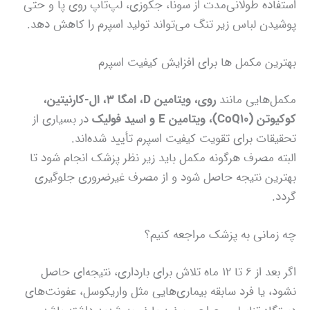
استفاده طولانی‌مدت از سونا، جکوزی، لپ‌تاپ روی پا و حتی
پوشیدن لباس زیر تنگ می‌تواند تولید اسپرم را کاهش دهد.
بهترین مکمل‌ ها برای افزایش کیفیت اسپرم
مکمل‌هایی مانند
روی، ویتامین D، امگا ۳، ال-کارنیتین،
کوکیوتن (CoQ10)، ویتامین E و اسید فولیک
در بسیاری از
تحقیقات برای تقویت کیفیت اسپرم تأیید شده‌اند.
البته مصرف هرگونه مکمل باید زیر نظر پزشک انجام شود تا
بهترین نتیجه حاصل شود و از مصرف غیرضروری جلوگیری
گردد.
چه زمانی به پزشک مراجعه کنیم؟
اگر بعد از ۶ تا ۱۲ ماه تلاش برای بارداری، نتیجه‌ای حاصل
نشود، یا فرد سابقه بیماری‌هایی مثل واریکوسل، عفونت‌های