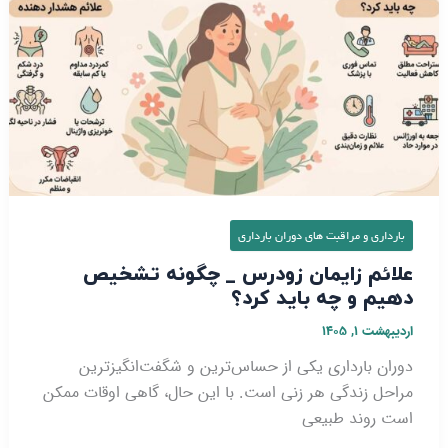
زودرس
_
چگونه
تشخیص
دهیم
و
چه
باید
کرد؟
بارداری و مراقبت‌ های دوران بارداری
علائم زایمان زودرس _ چگونه تشخیص
دهیم و چه باید کرد؟
اردیبهشت ۱, ۱۴۰۵
دوران بارداری یکی از حساس‌ترین و شگفت‌انگیزترین
مراحل زندگی هر زنی است. با این حال، گاهی اوقات ممکن
است روند طبیعی