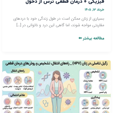
فیزیکی + درمان قطعی ترس از دخول
خرداد ۱۳, ۱۴۰۵
بسیاری از زنان ممکن است در طول زندگی خود با دردهای
مقاربتی مواجه شوند، اما گاهی این درد و ناتوانی در […]
مطالعه بیشتر ⬅
زگیل
تناسلی
در
زنان
(HPV)
_
راه‌
های