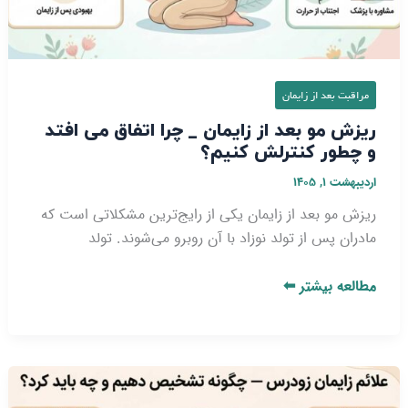
اتفاق
می‌
افتد
و
مراقبت بعد از زایمان
چطور
ریزش مو بعد از زایمان _ چرا اتفاق می‌ افتد
کنترلش
و چطور کنترلش کنیم؟
کنیم؟
اردیبهشت ۱, ۱۴۰۵
ریزش مو بعد از زایمان یکی از رایج‌ترین مشکلاتی است که
مادران پس از تولد نوزاد با آن روبرو می‌شوند. تولد
مطالعه بیشتر ⬅
علائم
زایمان