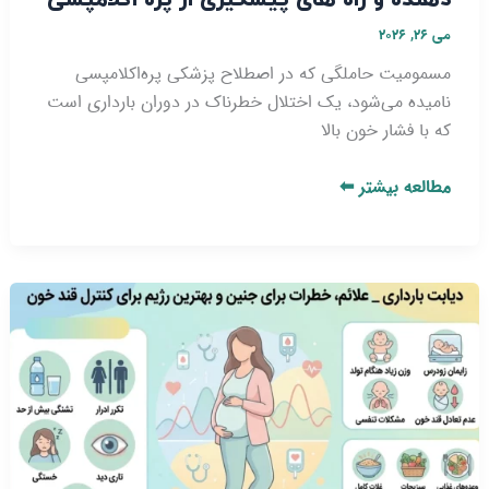
می 26, 2026
مسمومیت حاملگی که در اصطلاح پزشکی پره‌اکلامپسی
نامیده می‌شود، یک اختلال خطرناک در دوران بارداری است
که با فشار خون بالا
مطالعه بیشتر ⬅
دیابت
بارداری
_
علائم،
خطرات
برای
جنین