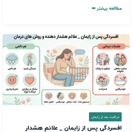
مطالعه بیشتر ⬅
افسردگی
پس
از
زایمان
_
علائم
هشدار
دهنده
و
روش‌
های
مراقبت بعد از زایمان
درمان
افسردگی پس از زایمان _ علائم هشدار