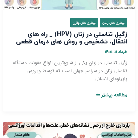
انتقال،
تشخیص
و
بیماری‌ های زنان
بیماری های واژن
روش‌
زگیل تناسلی در زنان (HPV) _ راه‌ های
های
انتقال، تشخیص و روش‌ های درمان قطعی
درمان
قطعی
خرداد ۱۱, ۱۴۰۵
زگیل تناسلی در زنان یکی از شایع‌ترین انواع عفونت دستگاه
تناسلی زنان در سراسر جهان است که توسط ویروس
پاپیلومای انسانی
مطالعه بیشتر ⬅
بارداری
خارج