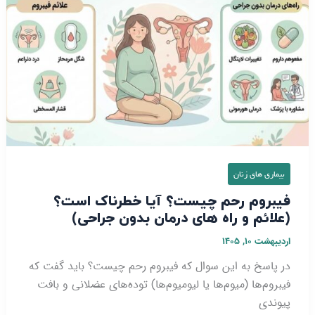
رحم
چیست؟
آیا
خطرناک
است؟
(علائم
و
راه‌
های
درمان
بیماری‌ های زنان
بدون
فیبروم رحم چیست؟ آیا خطرناک است؟
جراحی)
(علائم و راه‌ های درمان بدون جراحی)
اردیبهشت ۱۰, ۱۴۰۵
در پاسخ به این سوال که فیبروم رحم چیست؟ باید گفت که
فیبروم‌ها (میوم‌ها یا لیومیوم‌ها) توده‌های عضلانی و بافت
پیوندی